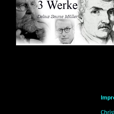
Impr
Chris