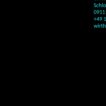
Schlo
0911
+49 
wirt