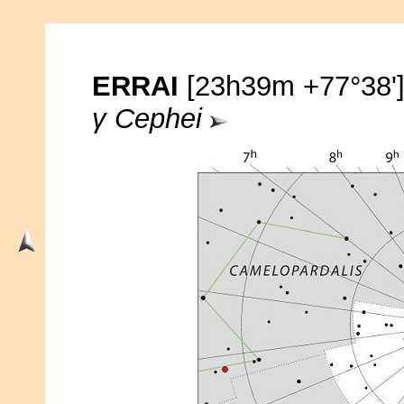
ERRAI
[23h39m +77°38'
γ Cephei