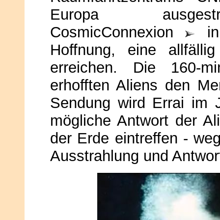
Europa ausgestr
CosmicConnexion
in
Hoffnung, eine allfälli
erreichen. Die 160-m
erhofften Aliens den Me
Sendung wird Errai im 
mögliche Antwort der Al
der Erde eintreffen - we
Ausstrahlung und Antwort