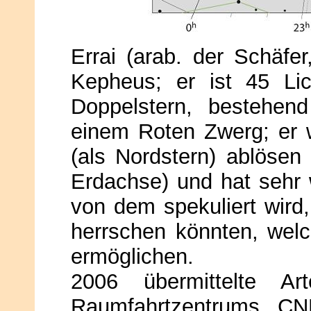
Errai (arab. der Schäfer
Kepheus; er ist 45 Lich
Doppelstern, bestehen
einem Roten Zwerg; er 
(als Nordstern) ablösen
Erdachse) und hat sehr 
von dem spekuliert wir
herrschen könnten, wel
ermöglichen.
2006 übermittelte Ar
Raumfahrtzentrums CN