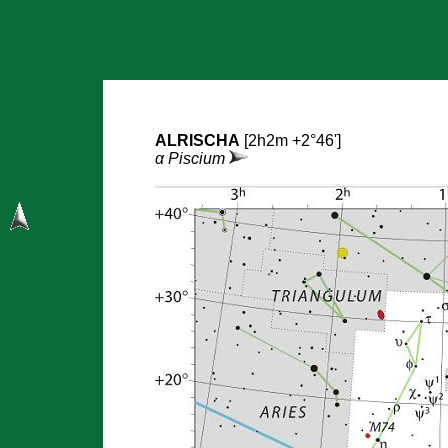
ALRISCHA
[2h2m +2°46']
α Piscium