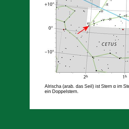
Alrischa (arab. das Seil) ist Stern α im St
ein Doppelstern.