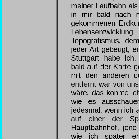
meiner Laufbahn als
in mir bald nach 
gekommenen Erdkund
Lebensentwicklun
Topografismus, dem 
jeder Art gebeugt, 
Stuttgart habe ich,
bald auf der Karte g
mit den anderen de
entfernt war von uns
wäre, das konnte ic
wie es ausschaue
jedesmal, wenn ich a
auf einer der Spie
Hauptbahnhof, jene
wie ich später er