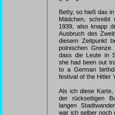
Betty, so hieß das i
Mädchen, schreibt
1939, also knapp 
Ausbruch des Zweit
diesem Zeitpunkt b
polnischen Grenze 
dass die Leute in St
she had been out tr
to a German birthd
festival of the Hitler
Als ich diese Karte
der rückseitigen B
langen Stadtwande
war ich selber noch 