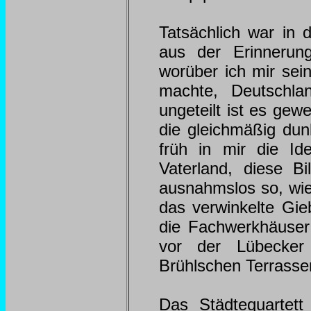
Tatsächlich war in 
aus der Erinnerung
worüber ich mir se
machte, Deutschla
ungeteilt ist es gew
die gleichmäßig dun
früh in mir die Id
Vaterland, diese B
ausnahmslos so, wi
das verwinkelte Gie
die Fachwerkhäuser
vor der Lübecker
Brühlschen Terrasse
Das Städtequartet