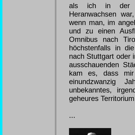
als ich in der 
Heranwachsen war,
wenn man, im angeh
und zu einen Ausf
Omnibus nach Tiro
höchstenfalls in d
nach Stuttgart oder
ausschauenden Stä
kam es, dass mir 
einundzwanzig Ja
unbekanntes, irge
geheures Territorium 
...