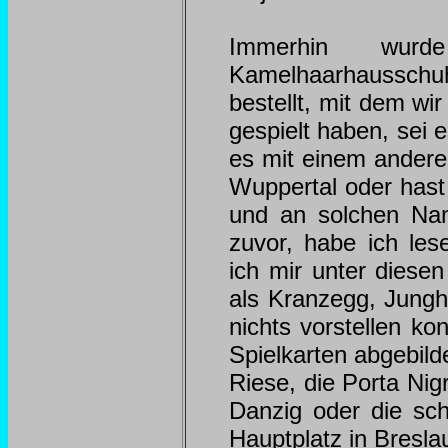
Immerhin wu
Kamelhaarhausschuh
bestellt, mit dem wi
gespielt haben, sei 
es mit einem andere
Wuppertal oder hast
und an solchen Nam
zuvor, habe ich les
ich mir unter dies
als Kranzegg, Jungh
nichts vorstellen ko
Spielkarten abgebild
Riese, die Porta Nig
Danzig oder die sc
Hauptplatz in Bresla