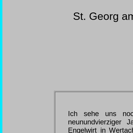
St. Georg a
Ich sehe uns noc
neunundvierziger 
Engelwirt in Wertac