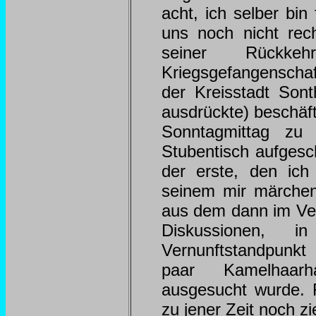
acht, ich selber bin
uns noch nicht rec
seiner Rückke
Kriegsgefangenscha
der Kreisstadt Sont
ausdrückte) beschäf
Sonntagmittag z
Stubentisch aufgesc
der erste, den ic
seinem mir märchen
aus dem dann im Ve
Diskussionen, 
Vernunftstandpunkt 
paar Kamelhaarh
ausgesucht wurde. 
zu jener Zeit noch zi