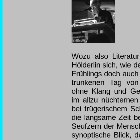
Wozu also Literatu
Hölderlin sich, wie 
Frühlings doch auch
trunkenen Tag von
ohne Klang und Ges
im allzu nüchterne
bei trügerischem Sc
die langsame Zeit be
Seufzern der Mensch
synoptische Blick, d