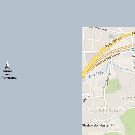
zurück
zum
Panorama