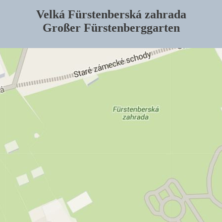
Velká Fürstenberská zahrada
Großer Fürstenberggarten