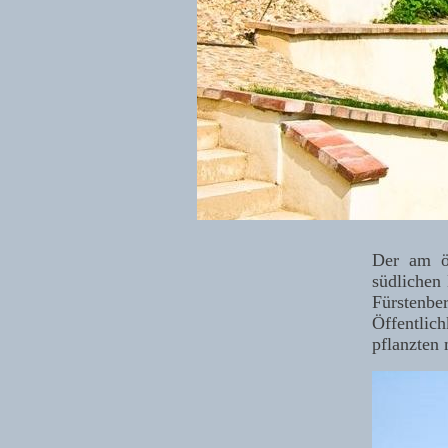
Der am ös
südlichen
Fürstenbe
Öffentlich
pflanzten