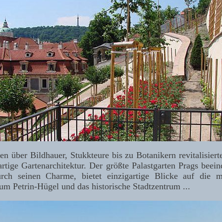
n über Bildhauer, Stukkteure bis zu Botanikern revitalisiert
artige Gartenarchitektur. Der größte Palastgarten Prags beei
rch seinen Charme, bietet einzigartige Blicke auf die 
m Petrin-Hügel und das historische Stadtzentrum ...