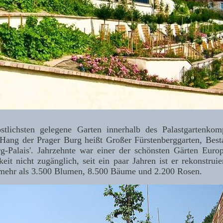
tlichsten gelegene Garten innerhalb des Palastgartenko
 Hang der Prager Burg heißt Großer Fürstenberggarten, Besta
rg-Palais'. Jahrzehnte war einer der schönsten Gärten Europ
keit nicht zugänglich, seit ein paar Jahren ist er rekonstruie
 mehr als 3.500 Blumen, 8.500 Bäume und 2.200 Rosen.