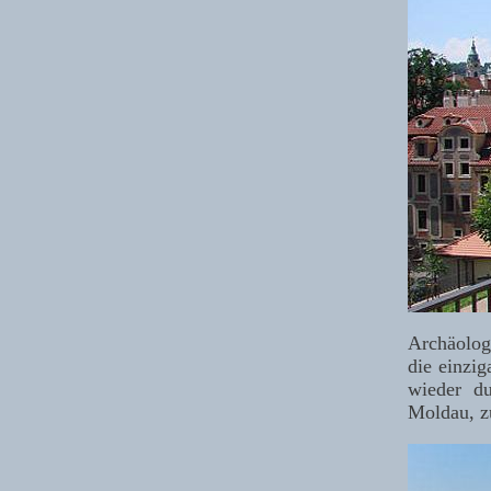
Archäologe
die einzig
wieder du
Moldau, zu