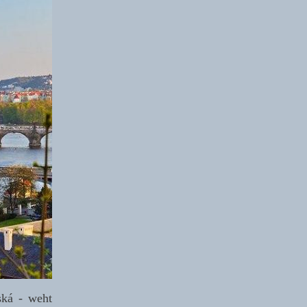
ská - weht