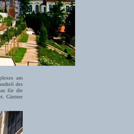
mplexes am
ndteil des
as für die
rt. Gärtner