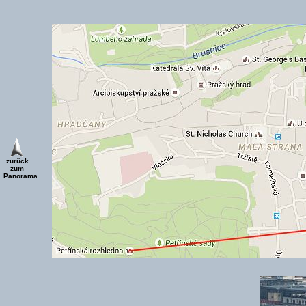
zurück
zum
Panorama