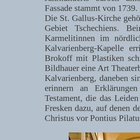
Fassade stammt von 1739.
Die St. Gallus-Kirche gehö
Gebiet Tschechiens. B
Karmelitinnen im nördlic
Kalvarienberg-Kapelle er
Brokoff mit Plastiken sch
Bildhauer eine Art Theater
Kalvarienberg, daneben si
erinnern an Erklärunge
Testament, die das Leiden
Fresken dazu, auf denen d
Christus vor Pontius Pilatus