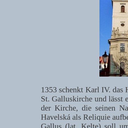
1353 schenkt Karl IV. das 
St. Galluskirche und lässt 
der Kirche, die seinen Na
Havelská als Reliquie aufb
Gallus (lat. Kelte) soll 