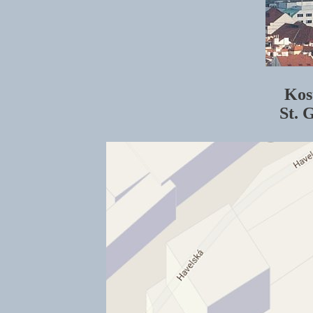
Kos
St. 