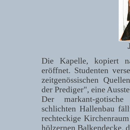
Die Kapelle, kopiert 
eröffnet. Studenten ver
zeitgenössischen Quell
der Prediger", eine Ausste
Der markant-gotische
schlichten Hallenbau fäl
rechteckige Kirchenraum
hölzernen Balkendecke, di