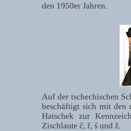
den 1950er Jahren.
Auf der tschechischen Sch
beschäftigt sich mit den
Hatschek zur Kennzeic
Zischlaute č, ř, š und ž.