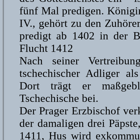
fünf Mal predigen. Königi
IV., gehört zu den Zuhörer
predigt ab 1402 in der B
Flucht 1412
Nach seiner Vertreibu
tschechischer Adliger al
Dort trägt er maßgebl
Tschechische bei.
Der Prager Erzbischof ver
der damaligen drei Päpste
1411, Hus wird exkommun