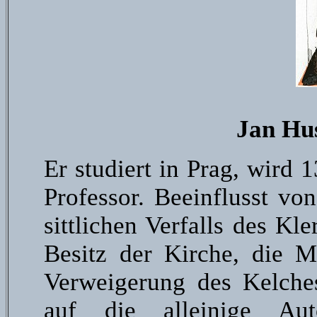
Jan Hus
Er studiert in Prag, wird 
Professor. Beeinflusst vo
sittlichen Verfalls des Kl
Besitz der Kirche, die Ma
Verweigerung des Kelches
auf die alleinige Au