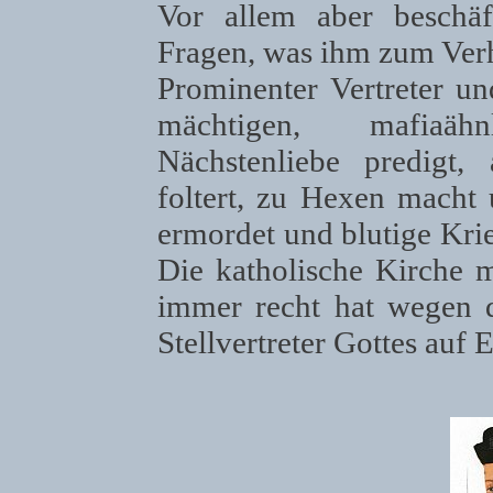
Vor allem aber beschäf
Fragen, was ihm zum Ver
Prominenter Vertreter u
mächtigen, mafiaäh
Nächstenliebe predigt,
foltert, zu Hexen macht 
ermordet und blutige Kri
Die katholische Kirche m
immer recht hat wegen 
Stellvertreter Gottes auf 