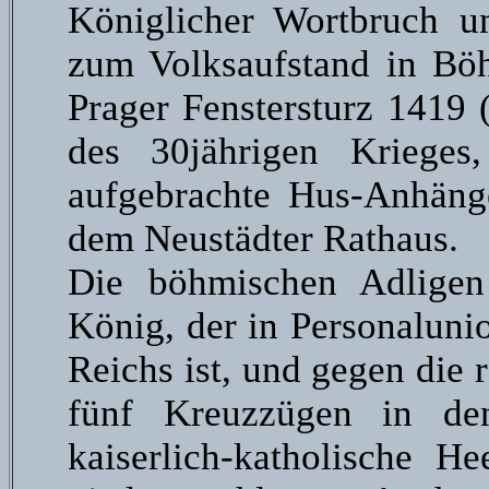
Königlicher Wortbruch un
zum Volksaufstand in Böh
Prager Fenstersturz 1419 
des 30jährigen Krieges
aufgebrachte Hus-Anhäng
dem Neustädter Rathaus.
Die böhmischen Adligen
König, der in Personaluni
Reichs ist, und gegen die 
fünf Kreuzzügen in de
kaiserlich-katholische He