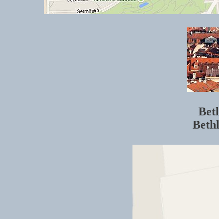
Bet
Beth