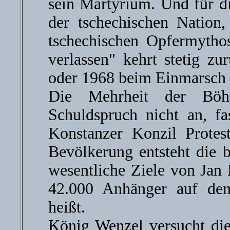
sein Martyrium. Und für d
der tschechischen Nation,
tschechischen Opfermytho
verlassen" kehrt stetig 
oder 1968 beim Einmarsch 
Die Mehrheit der Böh
Schuldspruch nicht an, f
Konstanzer Konzil Protest
Bevölkerung entsteht die 
wesentliche Ziele von Jan
42.000 Anhänger auf de
heißt.
König Wenzel versucht die