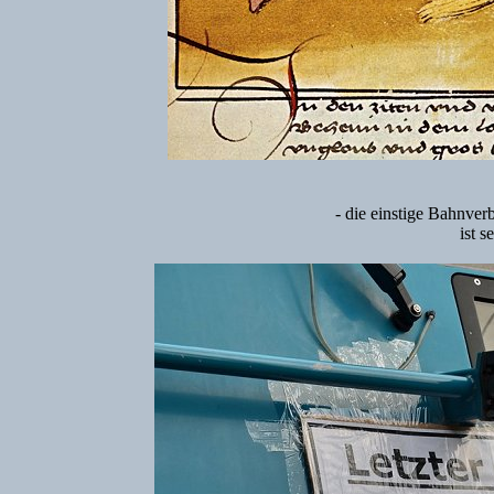
- die einstige Bahnve
ist s