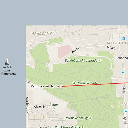
zurück
zum
Panorama