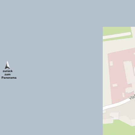
zurück
zum
Panorama