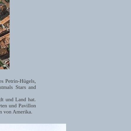
es Petrin-Hügels,
stmals Stars and
dt und Land hat.
rten und Pavillon
en von Amerika.