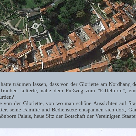
hätte träumen lassen, dass von der Gloriette am Nordhang d
rauben kelterte, nahe dem Fußweg zum "Eiffelturm", ein
ürden?
 von der Gloriette, von wo man schöne Aussichten auf Sta
er, seine Familie und Bedienstete entspannen sich dort, Ga
nborn Palais, heue Sitz der Botschaft der Vereinigten Staat