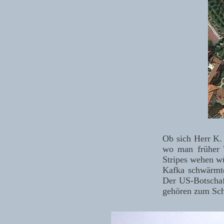
Ob sich Herr K. 
wo man früher T
Stripes wehen w
Kafka schwärmte
Der US-Botschaft
gehören zum Schö