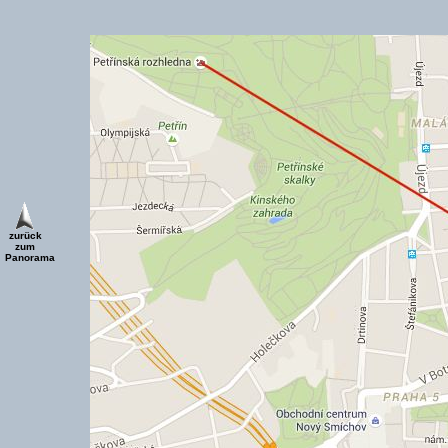
zurück
zum
Panorama