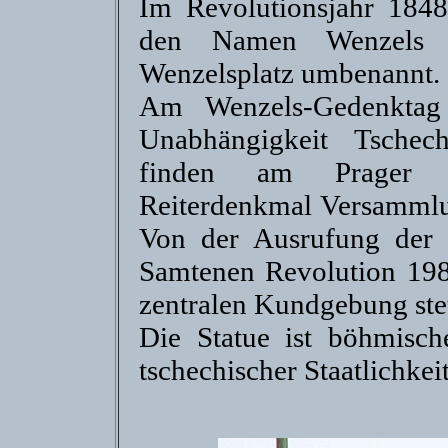
Im Revolutionsjahr 1848
den Namen Wenzels 
Wenzelsplatz umbenannt.
Am Wenzels-Gedenktag 
Unabhängigkeit Tschech
finden am Prager W
Reiterdenkmal Versammlu
Von der Ausrufung der 
Samtenen Revolution 1989
zentralen Kundgebung stet
Die Statue ist böhmisc
tschechischer Staatlichkeit