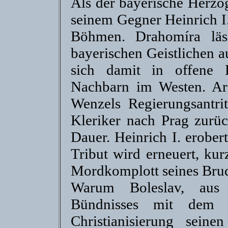
Als der bayerische Herzo
seinem Gegner Heinrich I.
Böhmen. Drahomíra läs
bayerischen Geistlichen a
sich damit in offene F
Nachbarn im Westen. Ar
Wenzels Regierungsantri
Kleriker nach Prag zurüc
Dauer. Heinrich I. erober
Tribut wird erneuert, kur
Mordkomplott seines Brud
Warum Boleslav, aus
Bündnisses mit dem 
Christianisierung seine