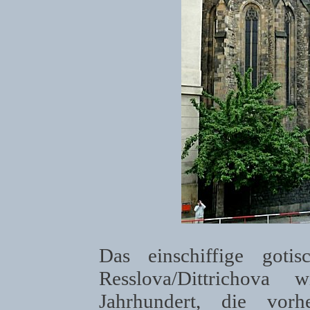
Das einschiffige goti
Resslova/Dittrichova
Jahrhundert, die vorh