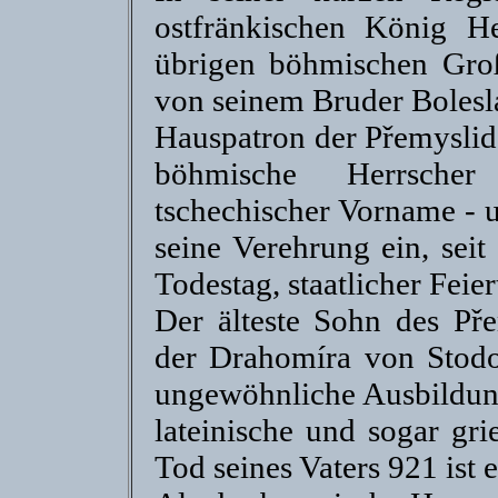
ostfränkischen König He
übrigen böhmischen Gro
von seinem Bruder Boleslav
Hauspatron der Přemyslid
böhmische Herrscher
tschechischer Vorname - u
seine Verehrung ein, seit
Todestag, staatlicher Feier
Der älteste Sohn des Pře
der Drahomíra von Stodor
ungewöhnliche Ausbildung:
lateinische und sogar gr
Tod seines Vaters 921 ist e