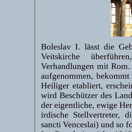
Boleslav I. lässt die Ge
Veitskirche überführe
Verhandlungen mit Rom. 
aufgenommen, bekommt ei
Heiliger etabliert, ersche
wird Beschützer des Land
der eigentliche, ewige He
irdische Stellvertreter, 
sancti Venceslai) und so for