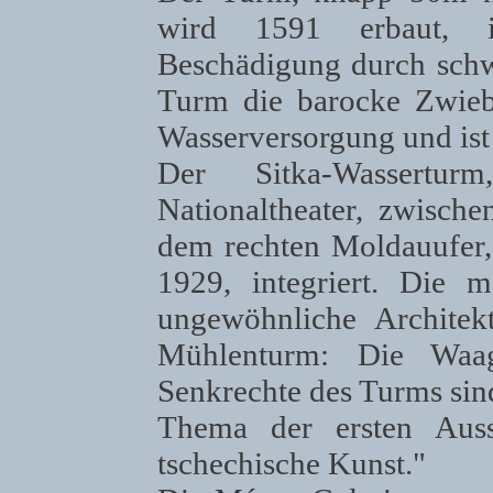
wird 1591 erbaut, 
Beschädigung durch sch
Turm die barocke Zwiebe
Wasserversorgung und ist 
Der Sitka-Wassertu
Nationaltheater, zwische
dem rechten Moldauufer, 
1929, integriert. Die 
ungewöhnliche Architekt
Mühlenturm: Die Waag
Senkrechte des Turms sin
Thema der ersten Auss
tschechische Kunst."