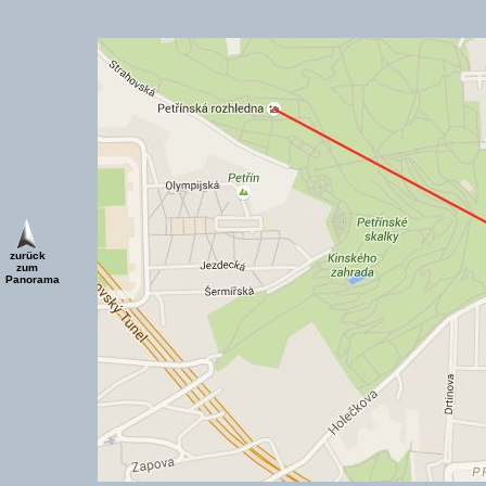
zurück
zum
Panorama