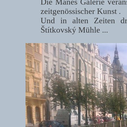
Die Mánes Galerie verans
zeitgenössischer Kunst .
Und in alten Zeiten d
Štítkovský Mühle ...