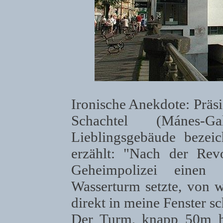
Ironische Anekdote: Präsi
Schachtel (Mánes-G
Lieblingsgebäude bezei
erzählt: "Nach der Rev
Geheimpolizei einen
Wasserturm setzte, von 
direkt in meine Fenster s
Der Turm, knapp 50m h