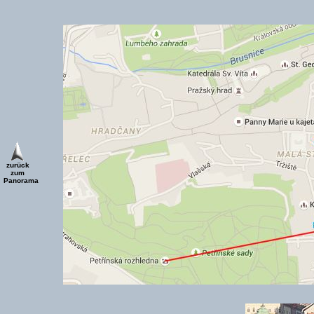
zurück
zum
Panorama