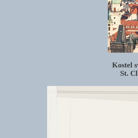
Kostel 
St. C