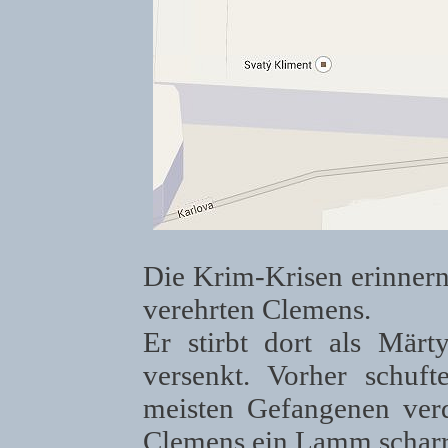
Die Krim-Krisen erinnern
verehrten Clemens.
Er stirbt dort als Mär
versenkt. Vorher schuft
meisten Gefangenen verd
Clemens ein Lamm scharre