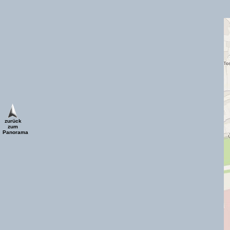
zurück
zum
Panorama