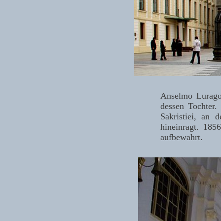
Anselmo Lurago 
dessen Tochter.
Sakristiei, an
hineinragt. 185
aufbewahrt.