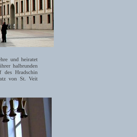
hre und heiratet
ihrer halbrunden
f des Hradschin
atz von St. Veit