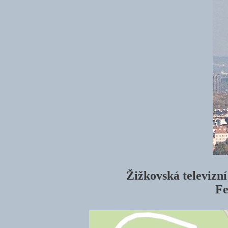
Žižkovská televizní
Fe