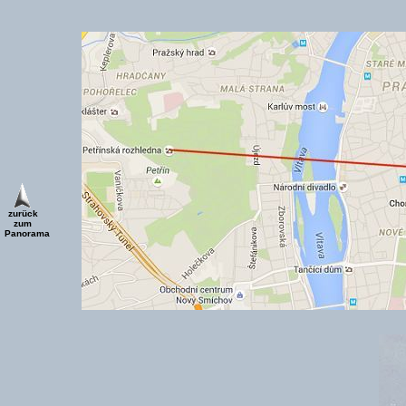
zurück
zum
Panorama