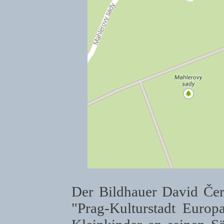
Der Bildhauer David Čer
"Prag-Kulturstadt Europ