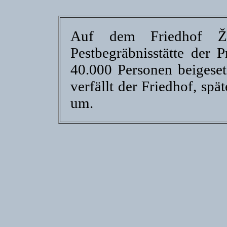
Auf dem Friedhof Žiž
Pestbegräbnisstätte der 
40.000 Personen beigese
verfällt der Friedhof, sp
um.