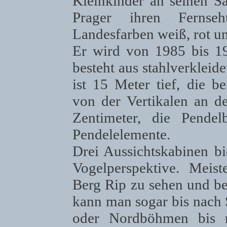
Kleinkinder an seinen Sä
Prager ihren Fernse
Landesfarben weiß, rot und
Er wird von 1985 bis 19
besteht aus stahlverkleid
ist 15 Meter tief, die 
von der Vertikalen an d
Zentimeter, die Pende
Pendelelemente.
Drei Aussichtskabinen bi
Vogelperspektive. Meis
Berg Rip zu sehen und b
kann man sogar bis nach
oder Nordböhmen bis n