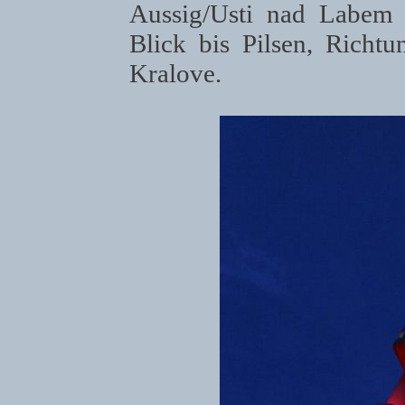
Aussig/Usti nad Labem
Blick bis Pilsen, Richt
Kralove.