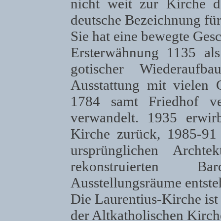
nicht weit zur Kirche d
deutsche Bezeichnung für d
Sie hat eine bewegte Gesch
Ersterwähnung 1135 al
gotischer Wiederaufb
Ausstattung mit vielen 
1784 samt Friedhof v
verwandelt. 1935 erwir
Kirche zurück, 1985-91
ursprünglichen Archte
rekonstruierten B
Ausstellungsräume entsteh
Die Laurentius-Kirche ist
der Altkatholischen Kirch