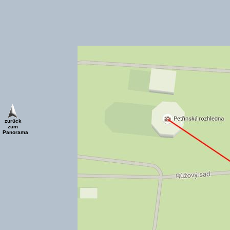
zurück
zum
Panorama