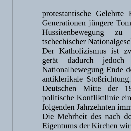
protestantische Gelehrte
Generationen jüngere Tom
Hussitenbewegung zu 
tschechischer Nationalgesc
Der Katholizismus ist zw
gerät dadurch jedoch
Nationalbewegung Ende de
antiklerikale Stoßrichtun
Deutschen Mitte der 19
politische Konfliktlinie ei
folgenden Jahrzehnten im
Die Mehrheit des nach de
Eigentums der Kirchen wir