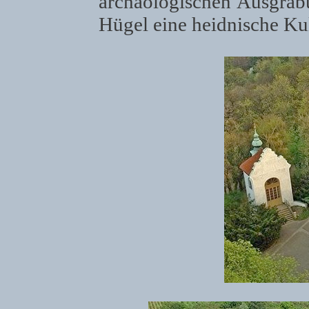
archäologischen Ausgrab
Hügel eine heidnische Kul