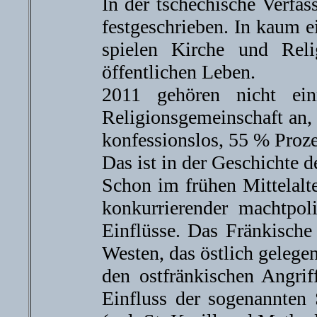
In der tschechische Verfas
festgeschrieben. In kaum 
spielen Kirche und Rel
öffentlichen Leben.
2011 gehören nicht ei
Religionsgemeinschaft an,
konfessionslos, 55 % Proze
Das ist in der Geschichte 
Schon im frühen Mittelalt
konkurrierender machtpolit
Einflüsse. Das Fränkische
Westen, das östlich geleg
den ostfränkischen Angrif
Einfluss der sogenannten