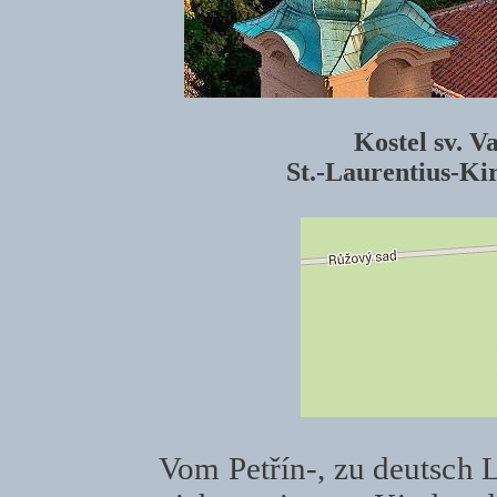
Kostel sv. V
St.-Laurentius-Ki
Vom Petřín-, zu deutsch L