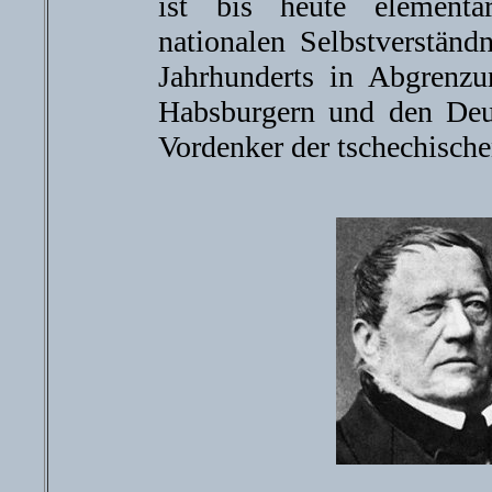
ist bis heute elementa
nationalen Selbstverständ
Jahrhunderts in Abgrenz
Habsburgern und den Deu
Vordenker der tschechisch