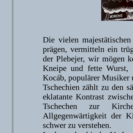
Die vielen majestätischen
prägen, vermitteln ein trü
der Plebejer, wir mögen k
Kneipe und fette Wurst, 
Kocáb, populärer Musiker 
Tschechien zählt zu den s
eklatante Kontrast zwisch
Tschechen zur Kirch
Allgegenwärtigkeit der Ki
schwer zu verstehen.