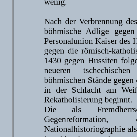
wenig.
Nach der Verbrennung des
böhmische Adlige gegen
Personalunion Kaiser des 
gegen die römisch-katholi
1430 gegen Hussiten folge
neueren tschechischen
böhmischen Stände gegen d
in der Schlacht am Wei
Rekatholisierung beginnt.
Die als Fremdherrsc
Gegenreformation
Nationalhistoriographie al