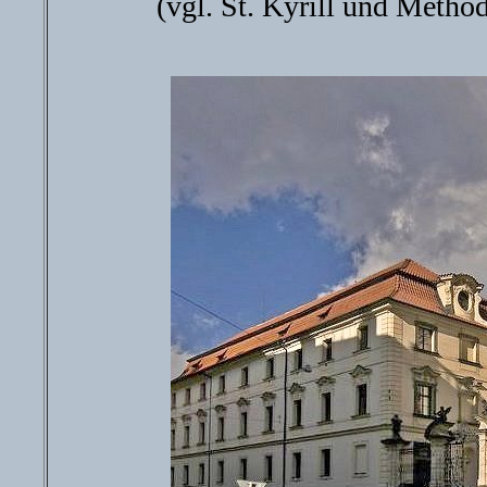
(vgl. St. Kyrill und Metho