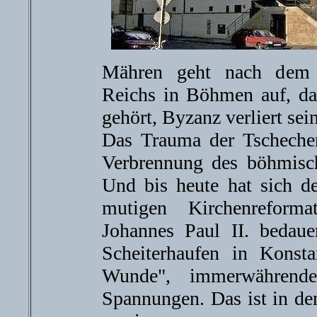
Mähren geht nach dem 
Reichs in Böhmen auf, d
gehört, Byzanz verliert sei
Das Trauma der Tschechen
Verbrennung des böhmisc
Und bis heute hat sich d
mutigen Kirchenreforma
Johannes Paul II. bedaue
Scheiterhaufen in Konst
Wunde", immerwährend
Spannungen. Das ist in de