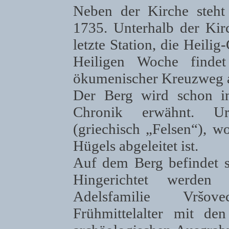
Neben der Kirche steht
1735. Unterhalb der Kir
letzte Station, die Heilig
Heiligen Woche finde
ökumenischer Kreuzweg au
Der Berg wird schon in
Chronik erwähnt. Urs
(griechisch „Felsen“), 
Hügels abgeleitet ist.
Auf dem Berg befindet si
Hingerichtet werden
Adelsfamilie Vršov
Frühmittelalter mit de