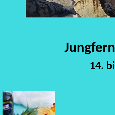
Jungfern
14. b