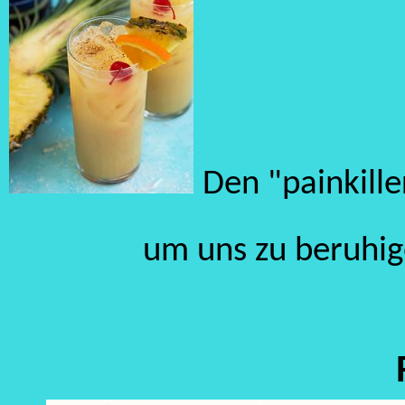
Den "painkille
um uns zu beruhig