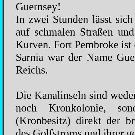
Guernsey!
In zwei Stunden lässt sic
auf schmalen Straßen und 
Kurven. Fort Pembroke ist 
Sarnia war der Name Guer
Reichs.
Die Kanalinseln sind weder
noch Kronkolonie, son
(Kronbesitz) direkt der b
des Golfstroms und ihrer g