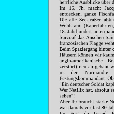
herrliche Ausblicke über d
Im 16. Jh. macht Jacq
entdecken, ganze Fischf
Die alle Seestraßen abkl
Wohlstand (Kaperfahrten
18. Jahrhundert untermau
Surcouf das Ansehen Sain
französischen Flagge weht
Beim Spaziergang hinter 
Häusern können wir kaum 
anglo-amerikanische 
zerstört) neu aufgebaut 
in der Normandie 
Festungskommandant Obe
"Ein deutscher Soldat kapit
Wer Netflix hat, absolut s
sehen"!
Aber Ihr braucht starke N
war damals vor fast 80 Jah
Im Fort du Grand B