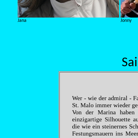
Jana
Jonny
Sa
Wer - wie der admiral - 
St. Malo immer wieder ge
Von der Marina haben 
einzigartige Silhouette 
die wie ein steinernes Sc
Festungsmauern ins Mee