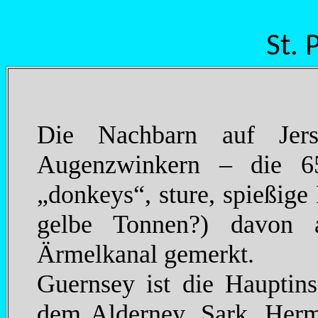
St. 
Die Nachbarn auf Jers
Augenzwinkern – die 65
„donkeys“, sture, spießige
gelbe Tonnen?) davon a
Ärmelkanal gemerkt.
Guernsey ist die Hauptins
dem Alderney, Sark, Herm