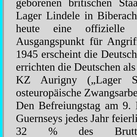
geborenen britischen Sta
Lager Lindele in Biberach
heute eine offizielle 
Ausgangspunkt für Angri
1945 erscheint die Deutsc
errichten die Deutschen a
KZ Aurigny („Lager S
osteuropäische Zwangsarbei
Den Befreiungstag am 9.
Guernseys jedes Jahr feierl
32 % des Bruttosozi