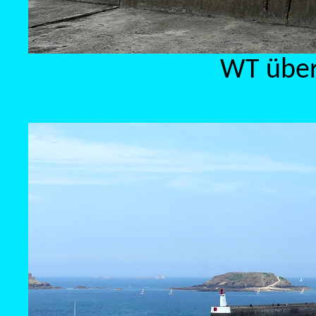
WT über