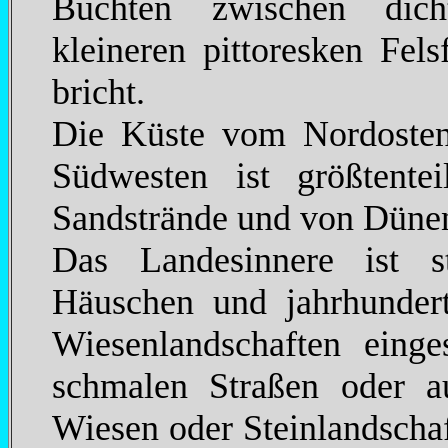
Buchten zwischen dich
kleineren pittoresken Fel
bricht.
Die Küste vom Nordosten
Südwesten ist größtentei
Sandstrände und von Düne
Das Landesinnere ist st
Häuschen und jahrhunder
Wiesenlandschaften ein
schmalen Straßen oder 
Wiesen oder Steinlandschaf