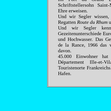
Schriftstellersohn Sain
Ehre erweisen.
Und wir Segler wissen,
Regatten
Route du Rhum
u
Und wir Segler kenn
Gezeitenunterschiede Eur
und Hochwasser. Das Ge
de la Rance, 1966 das we
davon.
45.000 Einwohner hat
Département Ille-et-Vi
Touristenorte Frankreichs
Hafen.