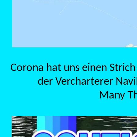
Corona hat uns einen Stric
der Vercharterer Navil
Many Th