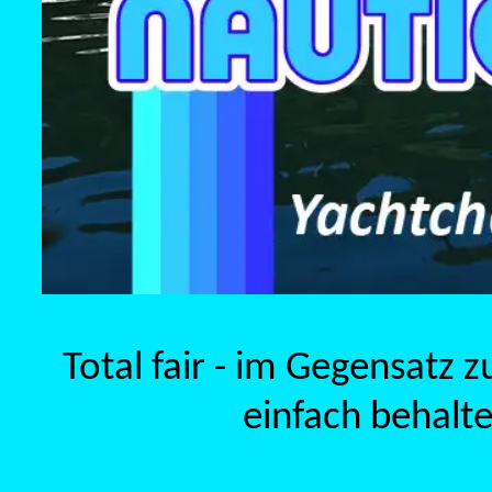
Total fair - im Gegensatz 
einfach behalte