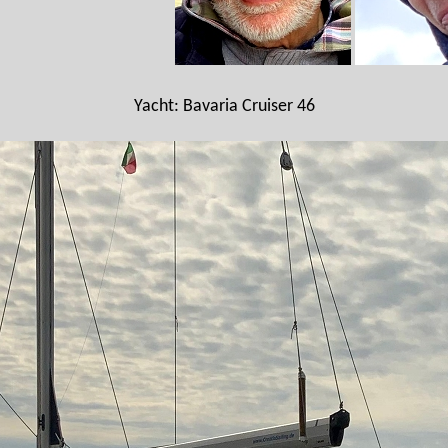
Yacht: Bavaria Cruiser 46