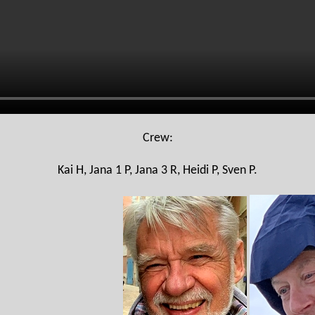
Crew:
Kai H, Jana 1 P, Jana 3 R, Heidi P, Sven P.