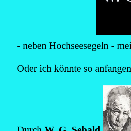
- neben Hochseesegeln - mei
Oder ich könnte so anfangen
Durch
W. G. Sebald