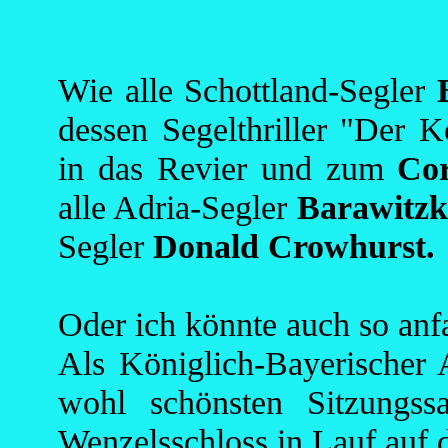
Wie alle Schottland-Segler
dessen Segelthriller "Der K
in das Revier und zum
Co
alle Adria-Segler
Barawitzk
Segler
Donald Crowhurst.
Oder ich könnte auch so anf
Als Königlich-Bayerischer A
wohl schönsten Sitzungs
Wenzelsschloss in Lauf auf d