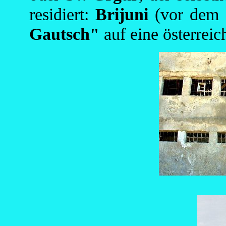
residiert:
Brijuni
(vor dem d
Gautsch"
auf eine österreic