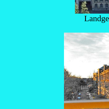
Landge