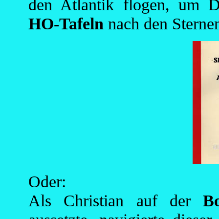
den Atlantik flogen, um D
HO-Tafeln
nach den Sternen 
Oder:
Als Christian auf der
B