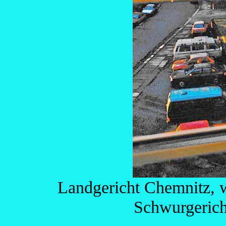
Landgericht Chemnitz, w
Schwurgericht