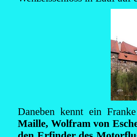
Daneben kennt ein Frank
Maille, Wolfram von Esch
den Erfinder des Motorfl