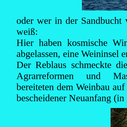
oder wer in der Sandbucht
weiß:
Hier haben kosmische Win
abgelassen, eine Weininsel e
Der Reblaus schmeckte die 
Agrarreformen und Mass
bereiteten dem Weinbau auf 
bescheidener Neuanfang (in i