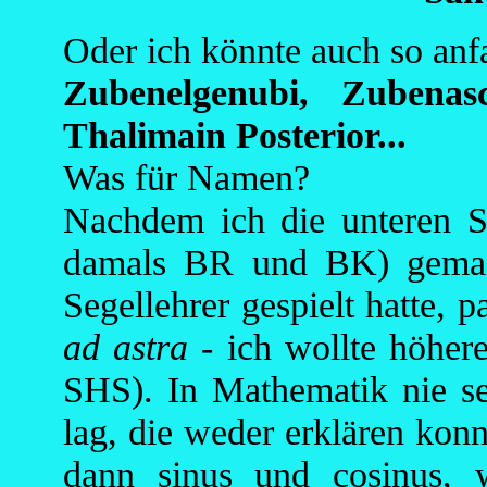
Oder ich könnte auch so anf
Zubenelgenubi, Zubenas
Thalimain Posterior...
Was für Namen?
Nachdem ich die unteren S
damals BR und BK) gema
Segellehrer gespielt hatte, 
ad astra
- ich wollte höher
SHS). In Mathematik nie se
lag, die weder erklären kon
dann sinus und cosinus,