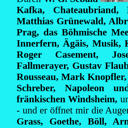
Kafka, Chateaubriand, 
Matthias Grünewald, Albr
Prag, das Böhmische Mee
Innerfern, Ägäis, Musik,
Roger Casement, Jos
Fallmerayer, Gustav Flaub
Rousseau, Mark Knopfler,
Schreber, Napoleon un
fränkischen Windsheim,
u
- und er öffnet mir die Aug
Grass, Goethe, Böll, Ar