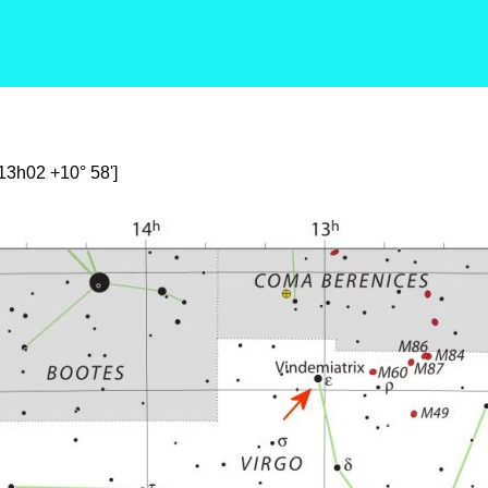
[13h02 +10° 58']