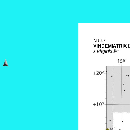
NJ 47
VINDEMIATRIX
ε Virginis