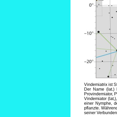
Vindemiatrix ist S
Der Name (lat.) 
Provindemiator, Pr
Vindemiator (lat,
einer Nymphe, d
pflanzte. Währen
seiner Verbunden