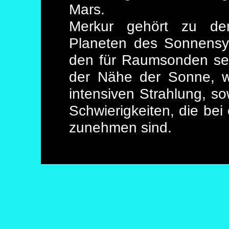
Mars.
Merkur gehört zu de
Planeten des Sonnensys
den für Raumsonden seh
der Nähe der Sonne, w
intensiven Strahlung, s
Schwierigkeiten, die be
zunehmen sind.