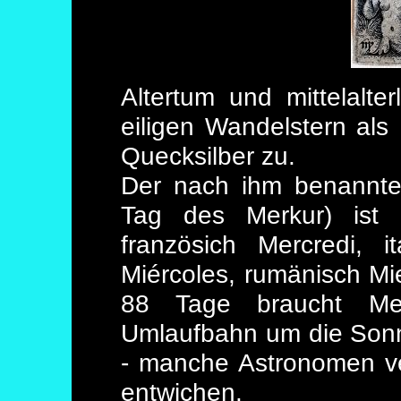
Altertum und mittelalt
eiligen Wandelstern als
Quecksilber zu.
Der nach ihm benannte 
Tag des Merkur) ist 
französich Mercredi, i
Miércoles, rumänisch Mi
88 Tage braucht Merk
Umlaufbahn um die Sonn
- manche Astronomen ve
entwichen.