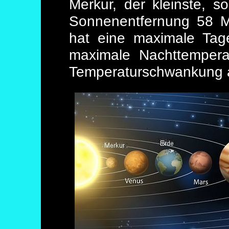
Merkur, der kleinste, s
Sonnenentfernung 58 Mi
hat eine maximale Tag
maximale Nachttempera
Temperaturschwankung a