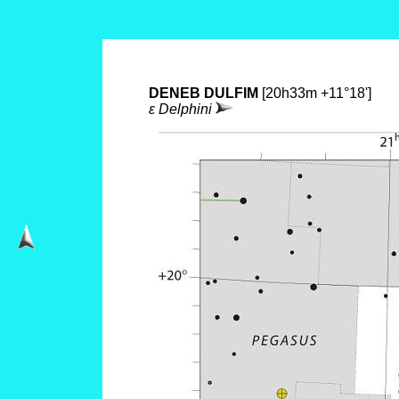
DENEB DULFIM
[20h33m +11°18']
ε Delphini