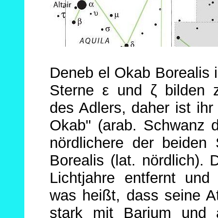
Deneb el Okab Borealis is
Sterne ε und ζ bilden
des Adlers, daher ist i
Okab" (arab. Schwanz de
nördlichere der beiden 
Borealis (lat. nördlich)
Lichtjahre entfernt und
was heißt, dass seine A
stark mit Barium und