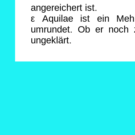
angereichert ist.
ε Aquilae ist ein Mehr
umrundet. Ob er noch zw
ungeklärt.