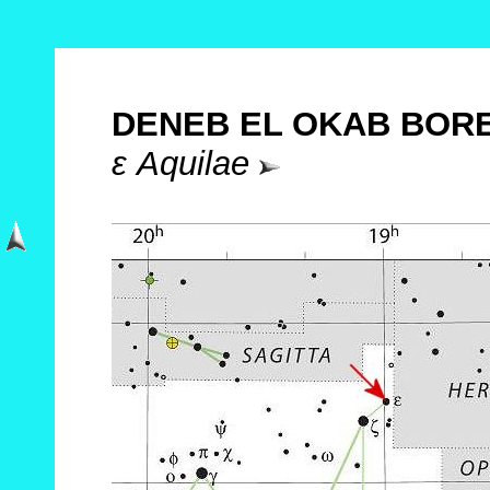
DENEB EL OKAB BOR
ε Aquilae