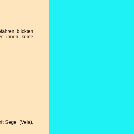
fahren, blickten
er ihnen keine
it Segel (Vela),