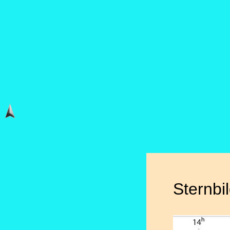
Sternbi