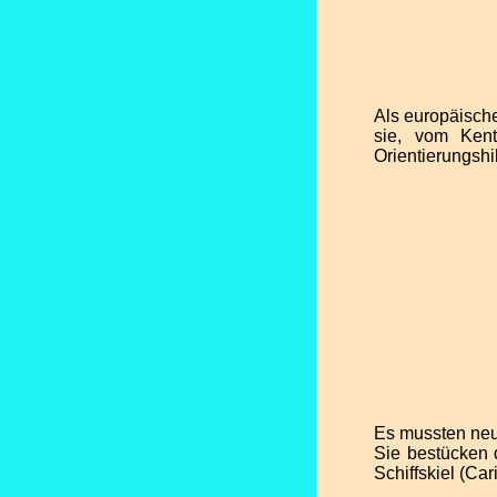
Als europäische
sie, vom Kent
Orientierungshil
Es mussten neue
Sie bestücken d
Schiffskiel (Car