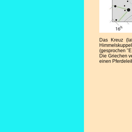
Das Kreuz (la
Himmelskuppel
(gesprochen "Ei
Die Griechen ve
einen Pferdelei