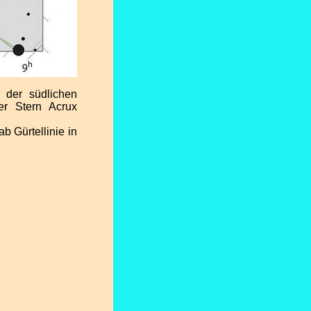
 der südlichen
er Stern Acrux
b Gürtellinie in