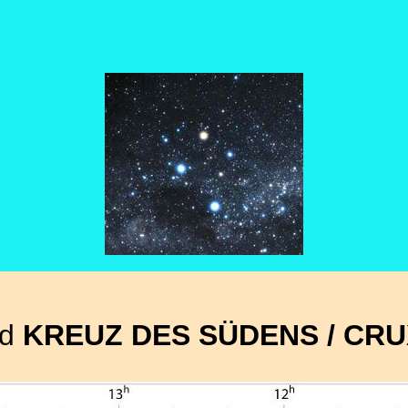
ld
KREUZ DES SÜDENS / CRU