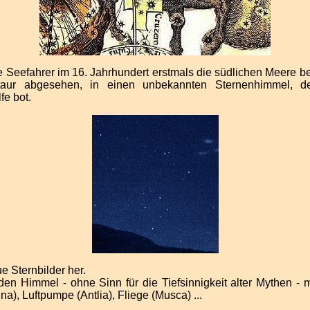
 Seefahrer im 16. Jahrhundert erstmals die südlichen Meere be
aur abgesehen, in einen unbekannten Sternenhimmel, d
fe bot.
 Sternbilder her.
en Himmel - ohne Sinn für die Tiefsinnigkeit alter Mythen - m
ina), Luftpumpe (Antlia), Fliege (Musca) ...