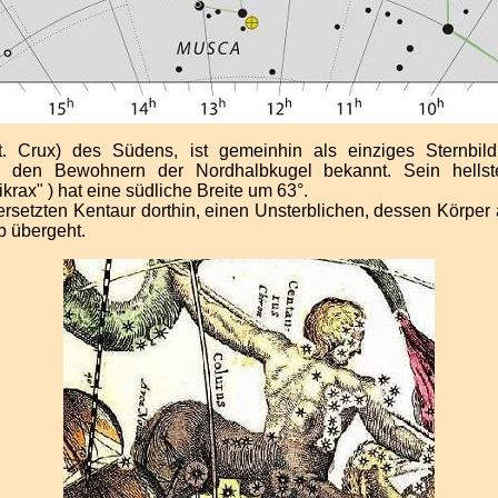
t. Crux) des Südens, ist gemeinhin als einziges Sternbild
 den Bewohnern der Nordhalbkugel bekannt. Sein hellst
krax" ) hat eine südliche Breite um 63°.
rsetzten Kentaur dorthin, einen Unsterblichen, dessen Körper a
b übergeht.