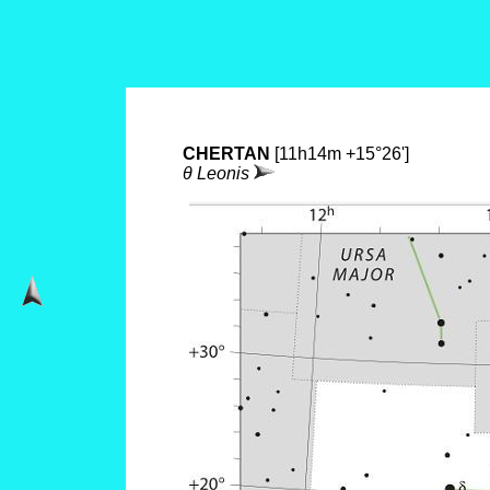
CHERTAN
[11h14m +15°26']
θ Leonis