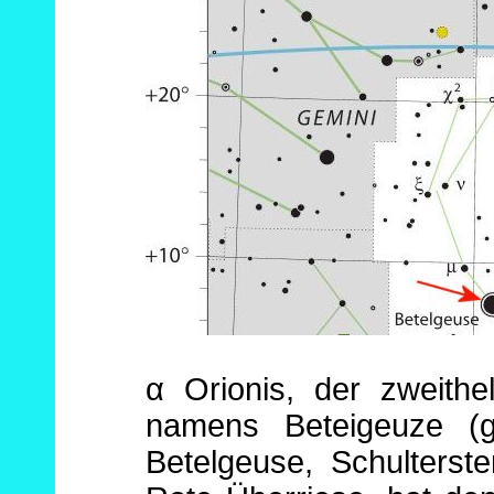
α Orionis, der zweithe
namens Beteigeuze (ge
Betelgeuse, Schulterst