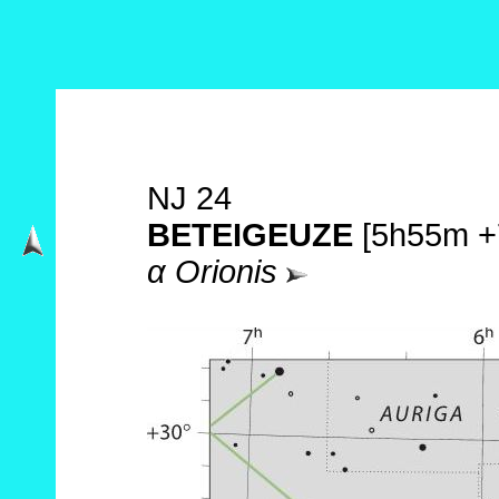
NJ 24
BETEIGEUZE
[5h55m +
α Orionis