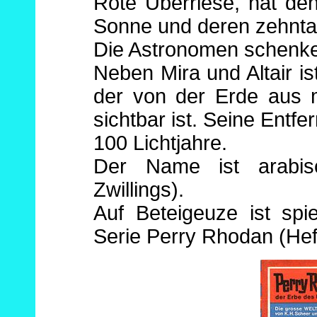
Rote Überriese, hat de
Sonne und deren zehnta
Die Astronomen schenke
Neben Mira und Altair is
der von der Erde aus m
sichtbar ist. Seine Ent
100 Lichtjahre.
Der Name ist arabi
Zwillings).
Auf Beteigeuze ist spi
Serie Perry Rhodan (Hef