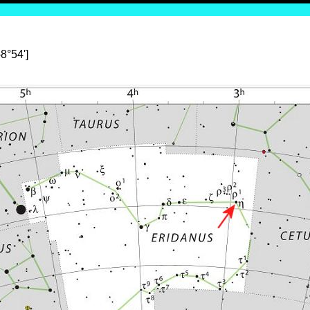
8°54']