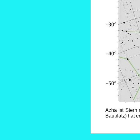
Azha ist Stern 
Bauplatz) hat er