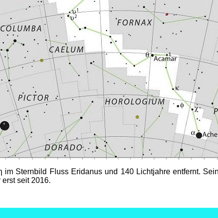
η im Sternbild Fluss Eridanus und 140 Lichtjahre entfernt. S
 erst seit 2016.