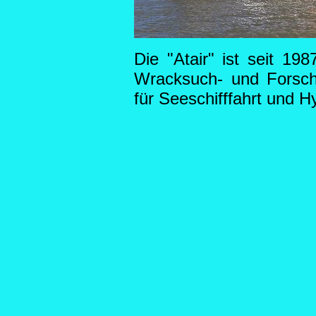
Die "Atair" ist seit 19
Wracksuch- und Forsch
für Seeschifffahrt und 