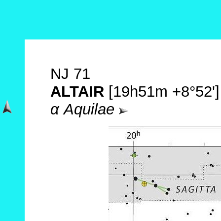
NJ 71
ALTAIR
[19h51m +8°52']
α Aquilae