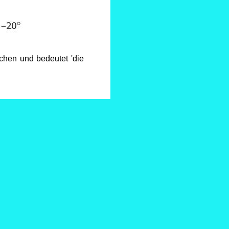
chen und bedeutet 'die