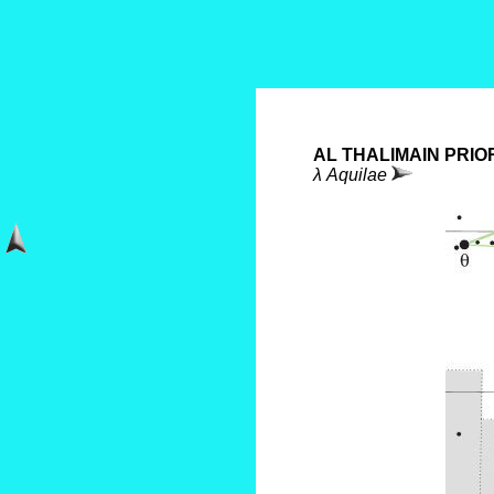
AL THALIMAIN PRI
λ Aquilae