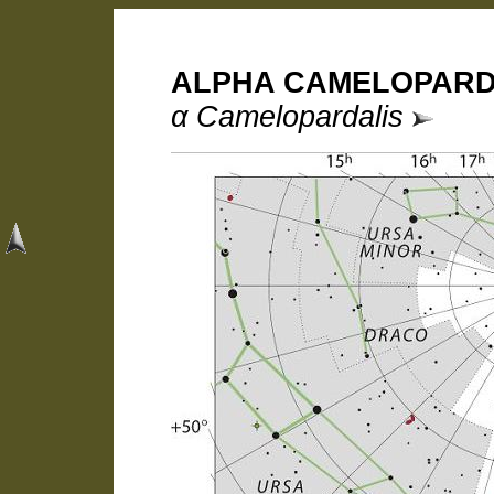
ALPHA CAMELOPAR
α Camelopardalis