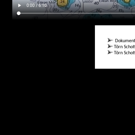
Dokument
Törn Schot
Törn Schot