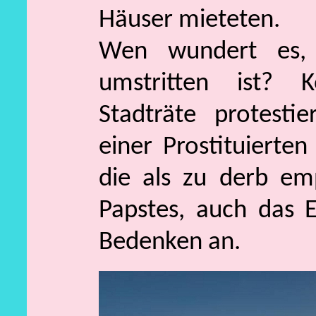
Häuser mieteten.
Wen wundert es, 
umstritten ist? 
Stadträte protesti
einer Prostituiert
die als zu derb em
Papstes, auch das 
Bedenken an.