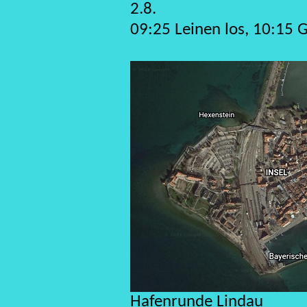
2.8.
09:25 Leinen los, 10:15 
Hafenrunde Lindau