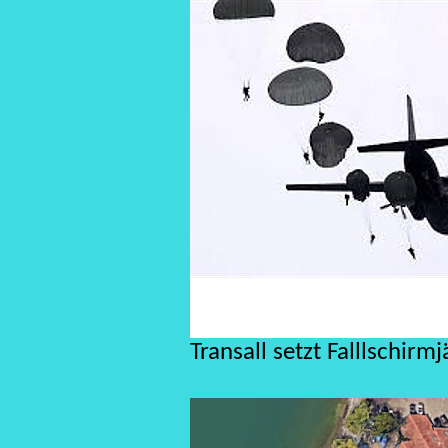
Transall setzt Falllschirmj