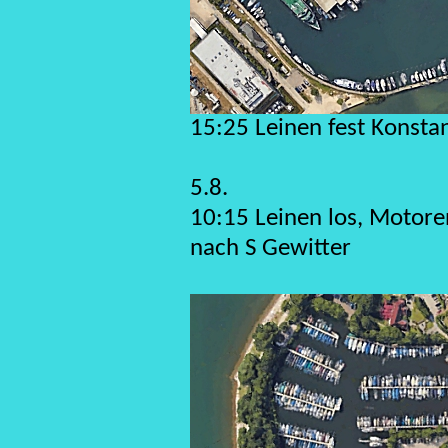
15:25 Leinen fest Konsta
5.8.
10:15 Leinen los, Motore
nach S Gewitter