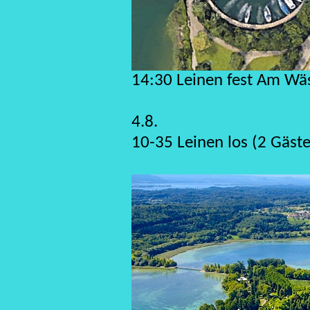
14:30 Leinen fest Am Wä
4.8.
10-35 Leinen los (2 Gäste