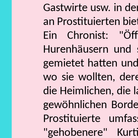
Gastwirte usw. in der
an Prostituierten bie
Ein Chronist: "Öf
Hurenhäusern und s
gemietet hatten und
wo sie wollten, de
die Heimlichen, die 
gewöhnlichen Bordel
Prostituierte umf
"gehobenere" Kurt