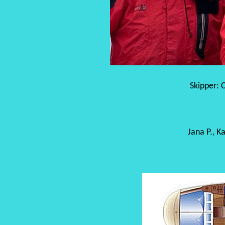
Skipper: C
Jana P., K