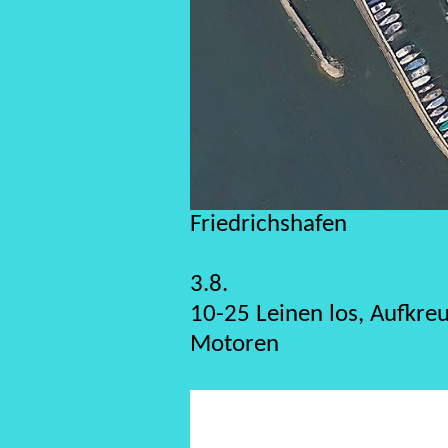
Friedrichshafen
3.8.
10-25 Leinen los, Aufkre
Motoren