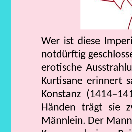
Wer ist diese Imper
notdürftig geschlos
erotische Ausstrahl
Kurtisane erinnert s
Konstanz (1414–141
Händen trägt sie z
Männlein. Der Mann i