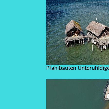
Pfahlbauten Unteruhldig