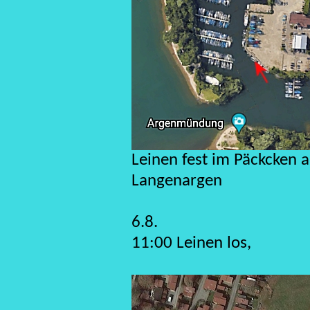
Leinen fest im Päckcken 
Langenargen
6.8.
11:00 Leinen los,